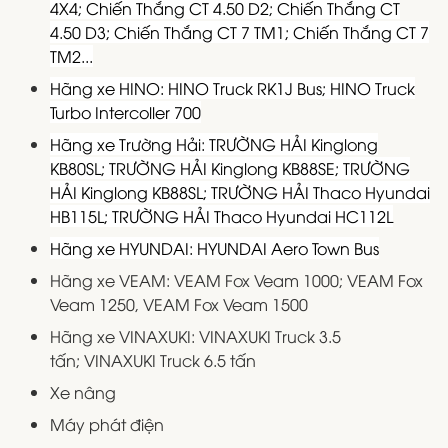
4X4; Chiến Thắng CT 4.50 D2; Chiến Thắng CT
4.50 D3; Chiến Thắng CT 7 TM1; Chiến Thắng CT 7
TM2...
Hãng xe HINO: HINO Truck RK1J Bus; HINO Truck
Turbo Intercoller 700
Hãng xe Trường Hải: TRƯỜNG HẢI Kinglong
KB80SL; TRƯỜNG HẢI Kinglong KB88SE; TRƯỜNG
HẢI Kinglong KB88SL; TRƯỜNG HẢI Thaco Hyundai
HB115L; TRƯỜNG HẢI Thaco Hyundai HC112L
Hãng xe HYUNDAI: HYUNDAI Aero Town Bus
Hãng xe VEAM: VEAM Fox Veam 1000; VEAM Fox
Veam 1250, VEAM Fox Veam 1500
Hãng xe VINAXUKI: VINAXUKI Truck 3.5
tấn; VINAXUKI Truck 6.5 tấn
Xe nâng
Máy phát điện