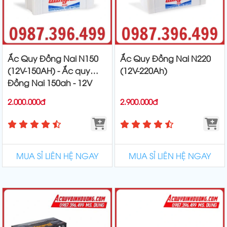
Ắc Quy Đồng Nai N150
Ắc Quy Đồng Nai N220
(12V-150AH) - Ắc quy
(12V-220Ah)
Đồng Nai 150ah - 12V
2.000.000đ
2.900.000đ
MUA SỈ LIÊN HỆ NGAY
MUA SỈ LIÊN HỆ NGAY