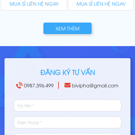
MUA SỈ LIÊN HỆ NGAY
MUA SỈ LIÊN HỆ NGAY
XEM THÊM
ĐĂNG KÝ TƯ VẤN
0987.396.499
bivipha@gmail.com