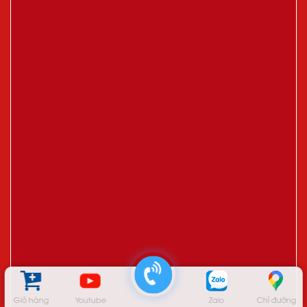
Giỏ hàng
Youtube
Zalo
Chỉ đường