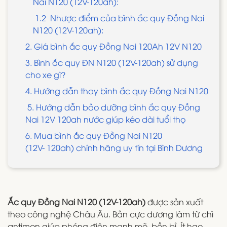
Nai N120 (12V-120ah):
1.2 Nhược điểm của bình ắc quy Đồng Nai
N120 (12V-120ah):
2. Giá bình ắc quy Đồng Nai 120Ah 12V N120
3. Bình ắc quy ĐN N120 (12V-120ah) sử dụng
cho xe gì?
4. Hướng dẫn thay bình ắc quy Đồng Nai N120
5. Hướng dẫn bảo dưỡng bình ắc quy Đồng
Nai 12V 120ah nước giúp kéo dài tuổi thọ
6. Mua bình ắc quy Đồng Nai N120
(12V- 120ah) chính hãng uy tín tại Bình Dương
Ắc quy Đồng Nai N120 (12V-120ah)
được sản xuất
theo công nghệ Châu Âu. Bản cực dương làm từ chì
antimon giúp phóng điện mạnh mẽ, bền bỉ. Ít hao