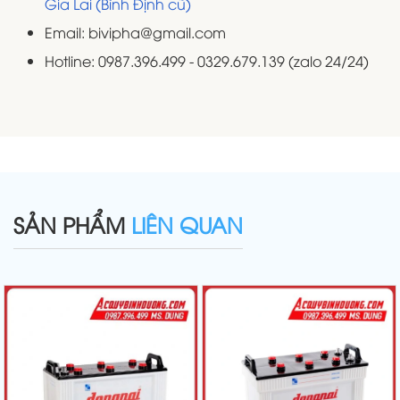
Gia Lai (Bình Định cũ)
Email: bivipha@gmail.com
Hotline: 0987.396.499 - 0329.679.139 (zalo 24/24)
SẢN PHẨM
LIÊN QUAN