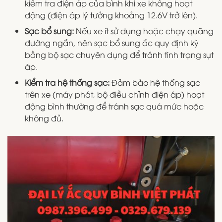
kiểm tra điện áp của bình khi xe không hoạt
động (điện áp lý tưởng khoảng 12.6V trở lên).
Sạc bổ sung:
Nếu xe ít sử dụng hoặc chạy quãng
đường ngắn, nên sạc bổ sung ắc quy định kỳ
bằng bộ sạc chuyên dụng để tránh tình trạng sụt
áp.
Kiểm tra hệ thống sạc:
Đảm bảo hệ thống sạc
trên xe (máy phát, bộ điều chỉnh điện áp) hoạt
động bình thường để tránh sạc quá mức hoặc
không đủ.