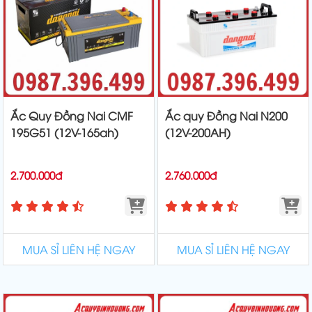
Ắc Quy Đồng Nai CMF
Ắc quy Đồng Nai N200
195G51 (12V-165ah)
(12V-200AH)
2.700.000đ
2.760.000đ
MUA SỈ LIÊN HỆ NGAY
MUA SỈ LIÊN HỆ NGAY