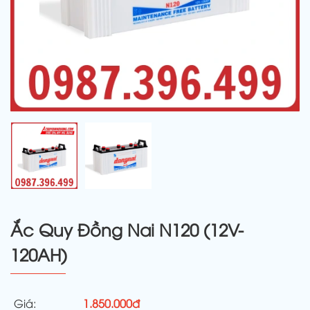
Ắc Quy Đồng Nai N120 (12V-
120AH)
Giá:
1.850.000đ