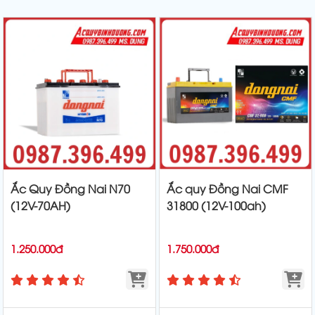
Ắc Quy Đồng Nai N70
Ắc quy Đồng Nai CMF
(12V-70AH)
31800 (12V-100ah)
1.250.000đ
1.750.000đ