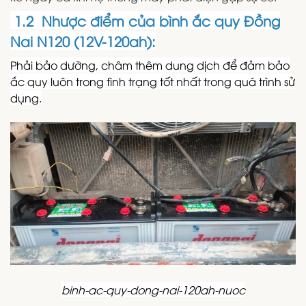
1.2 Nhược điểm của bình ắc quy Đồng
Nai N120 (12V-120ah):
Phải bảo dưỡng, châm thêm dung dịch để đảm bảo
ắc quy luôn trong tình trạng tốt nhất trong quá trình sử
dụng.
binh-ac-quy-dong-nai-120ah-nuoc