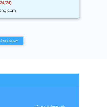
(24/24)
ong.com
HÀNG NGAY
Giao hàng và