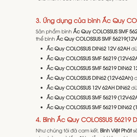
3. Ứng dụng của bình Ắc Quy CO
Sản phẩm bình
Ắc Quy COLOSSUS SMF 562
thể bình
Ắc Quy COLOSSUS SMF 56219(12V
Ắc Quy COLOSSUS DIN62 12V 62AH
dù
Ắc Quy COLOSSUS SMF 56219 (12V-62
Ắc Quy COLOSSUS SMF 56219 DIN62 
Ắc Quy COLOSSUS DIN62 (12V-62Ah)
d
Ắc Quy COLOSSUS 12V 62AH DIN62
dù
Ắc Quy COLOSSUS SMF 56219 (12V-62
Ắc Quy COLOSSUS SMF 56219 DIN62 (
4. Bình Ắc Quy COLOSSUS 56219 D
Như chúng tôi đã cam kết,
Bình Việt Phát
s